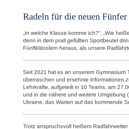
Radeln für die neuen Fünfer
„In welche Klasse komme ich?“, „Wie heiße
denn in dem prall gefüllten Sportbeutel dr
Fünftklässlern heraus, als unsere Radfahrt
Seit 2021 hat es an unserem Gymnasium Tr
überraschen und ersehnte Informationen z
Lehrkräfte, aufgeteilt in 10 Teams, am 27
und in die nähere und weitere Umgebung (b
Ukraine, das Warten auf das kommende Sc
Trotz anspruchsvoll heißem Radfahrwetter 