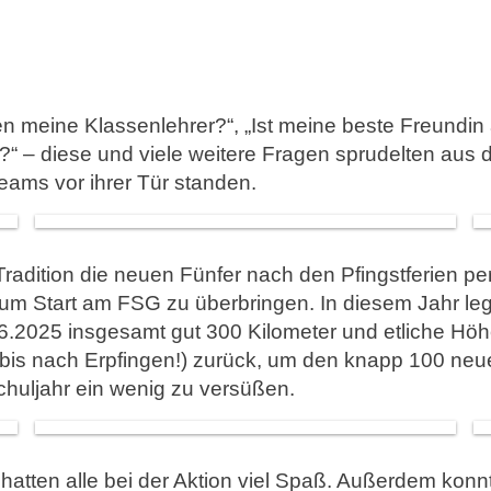
n meine Klassenlehrer?“, „Ist meine beste Freundin 
in?“ – diese und viele weitere Fragen sprudelten aus 
eams vor ihrer Tür standen.
adition die neuen Fünfer nach den Pfingstferien p
um Start am FSG zu überbringen. In diesem Jahr leg
.06.2025 insgesamt gut 300 Kilometer und etliche H
is nach Erpfingen!) zurück, um den knapp 100 neuen
huljahr ein wenig zu versüßen.
hatten alle bei der Aktion viel Spaß. Außerdem konn