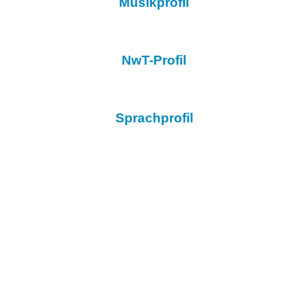
Musikprofil
NwT-Profil
Sprachprofil
Mensa
Mediothek