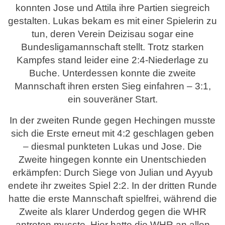
konnten Jose und Attila ihre Partien siegreich
gestalten. Lukas bekam es mit einer Spielerin zu
tun, deren Verein Deizisau sogar eine
Bundesligamannschaft stellt. Trotz starken
Kampfes stand leider eine 2:4-Niederlage zu
Buche. Unterdessen konnte die zweite
Mannschaft ihren ersten Sieg einfahren – 3:1,
ein souveräner Start.
In der zweiten Runde gegen Hechingen musste
sich die Erste erneut mit 4:2 geschlagen geben
– diesmal punkteten Lukas und Jose. Die
Zweite hingegen konnte ein Unentschieden
erkämpfen: Durch Siege von Julian und Ayyub
endete ihr zweites Spiel 2:2. In der dritten Runde
hatte die erste Mannschaft spielfrei, während die
Zweite als klarer Underdog gegen die WHR
antreten musste. Hier hatte die WHR an allen