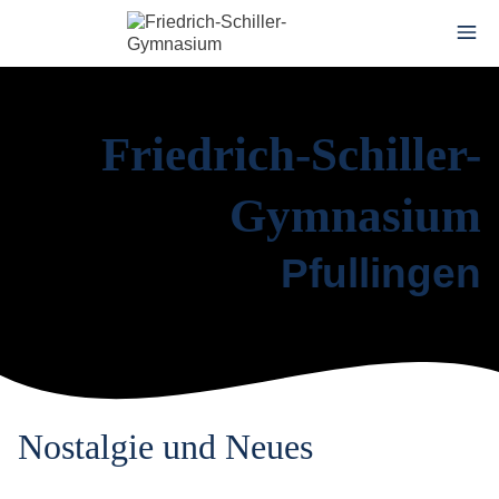
Friedrich-Schiller-
Gymnasium
Pfullingen
Nostalgie und Neues